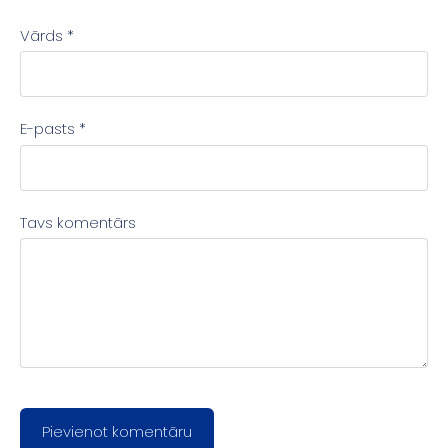
Vārds *
E-pasts *
Tavs komentārs