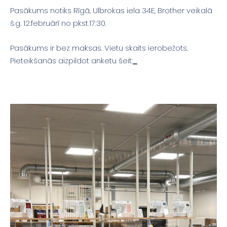
Pasākums notiks Rīgā, Ulbrokas iela 34E, Brother veikalā
š.g. 12.februārī no pkst.17:30.
Pasākums ir bez maksas. Vietu skaits ierobežots.
Pieteikšanās aizpildot anketu šeit:
_