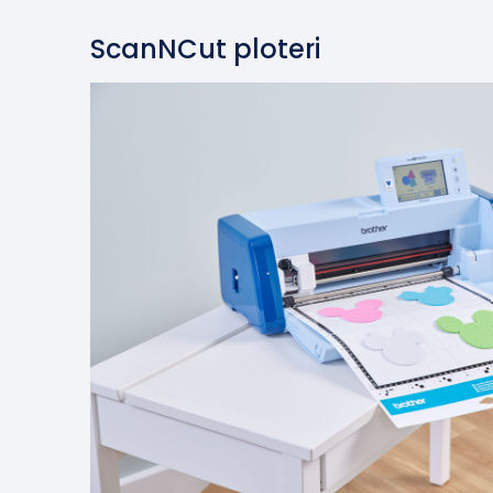
ScanNCut ploteri